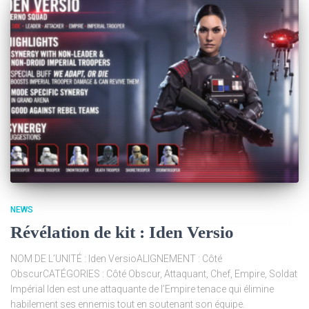
NEWS
Révélation de kit : Iden Versio
NOM DE L’UNITÉ : Iden VersioALIGNEMENT : Côté
ObscurCATÉGORIES : Côté Obscur, Attaquant, Chef, Empire, Soldat
Impérial Iden est une attaquante de l’Empire tenace qui élimine
habilement ses ennemis tout en soutenant son équipe.