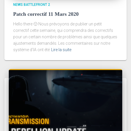
NEWS BATTLEFRONT 2
Patch correctif 11 Mars 2020
Hello there 🙂 Nous prévoyons de publier un petit
correctif cette semaine, qui comprendra des correctifs
pour un certain nombre de problèmes ainsi que quelques
ajustements demandés. Les commentaires sur notre
système d’IA ont été
Lire la suite