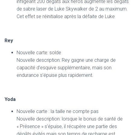
infligeant 200 dégâts aux héros augmente les dégâts
de sabre laser de Luke Skywalker de 2 au maximum.
Cet effet se réinitialise après la défaite de Luke
Rey
Nouvelle carte: solde
Nouvelle description: Rey gagne une charge de
capacité d’esquive supplémentaire, mais son
endurance s’épuise plus rapidement.
Yoda
Nouvelle carte : la taille ne compte pas
Nouvelle description: lorsque le bonus de santé de
« Présence » s’épuise, il récupère une partie des
dégâts évités mais son temps de recharge est