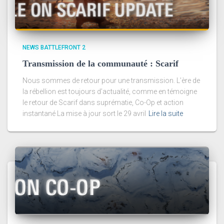
NEWS BATTLEFRONT 2
Transmission de la communauté : Scarif
Nous sommes de retour pour une transmission. L’ère de
la rébellion est toujours d’actualité, comme en témoigne
le retour de Scarif dans suprématie, Co-Op et action
instantané La mise à jour sort le 29 avril
Lire la suite