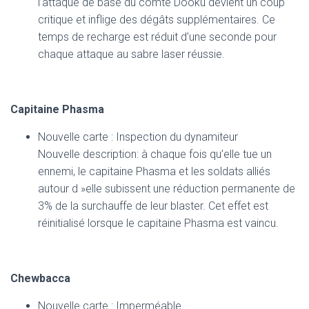
l’attaque de base du comte Dooku devient un coup
critique et inflige des dégâts supplémentaires. Ce
temps de recharge est réduit d’une seconde pour
chaque attaque au sabre laser réussie.
Capitaine Phasma
Nouvelle carte : Inspection du dynamiteur
Nouvelle description: à chaque fois qu’elle tue un
ennemi, le capitaine Phasma et les soldats alliés
autour d »elle subissent une réduction permanente de
3% de la surchauffe de leur blaster. Cet effet est
réinitialisé lorsque le capitaine Phasma est vaincu.
Chewbacca
Nouvelle carte : Imperméable