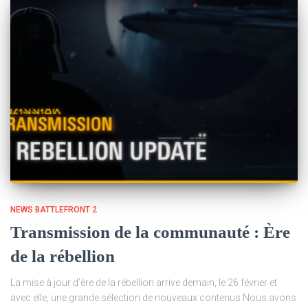
NEWS BATTLEFRONT 2
Transmission de la communauté : Ère
de la rébellion
La mise à jour d’ère de la rébellion arrive demain, le 26 février et
avec elle, une grande sélection de nouveaux contenus.Nous avons