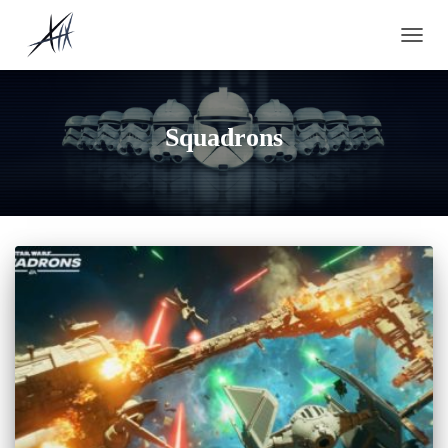
OUVRI
Squadrons