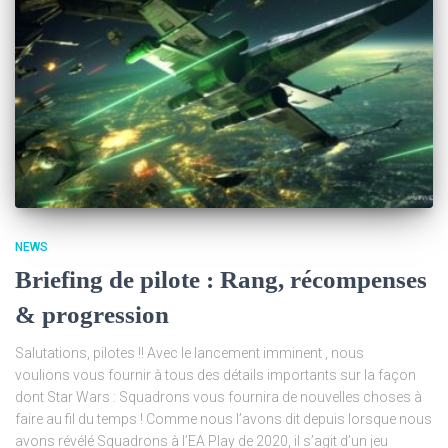
NEWS
Briefing de pilote : Rang, récompenses
& progression
Salutations, pilotes !! Avec le lancement imminent , nous
voulions vous fournir à tous des détails importants sur la façon
dont Star Wars : Squadrons vous fournira de nouvelles choses à
faire au fil du temps ! Comme nous l’avons dit depuis lorsque nous
avons révélé Squadrons à l’EA Play de 2020, il s’agit d’un jeu