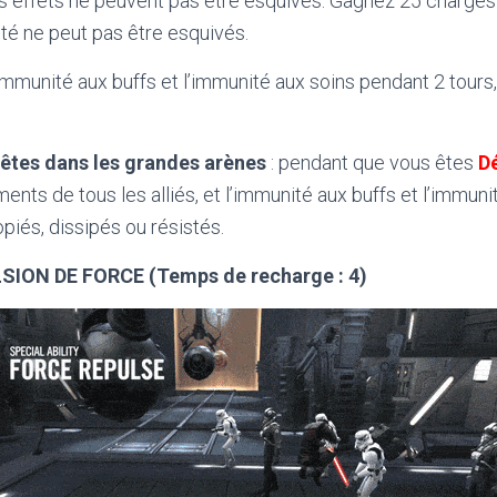
s effets ne peuvent pas être esquivés. Gagnez 25 charges
té ne peut pas être esquivés.
 l’immunité aux buffs et l’immunité aux soins pendant 2 tours
êtes dans les grandes arènes
: pendant que vous êtes
D
ments de tous les alliés, et l’immunité aux buffs et l’immun
piés, dissipés ou résistés.
LSION DE FORCE (Temps de recharge : 4)