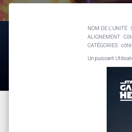
NOM DE L’UNITÉ : St
ALIGNEMENT : Côt
CATÉGORIES : côté o
Un puissant Utilisa