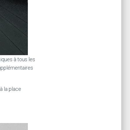
siques à tous les
supplémentaires
à la place