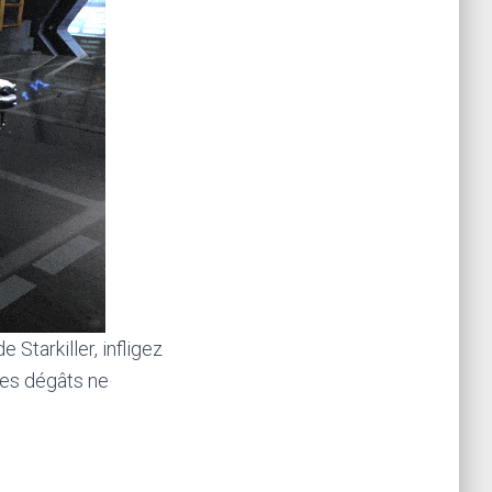
 Starkiller, infligez
Ces dégâts ne