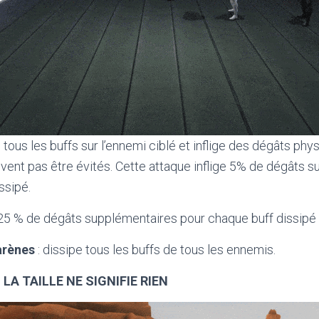
e tous les buffs sur l’ennemi ciblé et inflige des dégâts phy
vent pas être évités. Cette attaque inflige 5% de dégâts 
ssipé.
z 25 % de dégâts supplémentaires pour chaque buff dissipé 
arènes
: dissipe tous les buffs de tous les ennemis.
: LA TAILLE NE SIGNIFIE RIEN