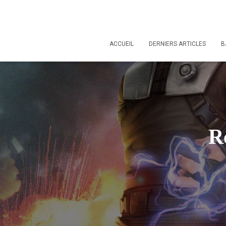
ACCUEIL
DERNIERS ARTICLES
B
Ré