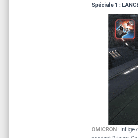
Spéciale 1 : LAN
OMICRON
: Inflig