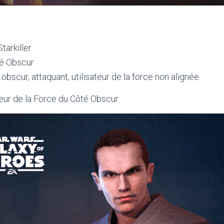
arkiller
é Obscur
bscur, attaquant, utilisateur de la force non alignée
teur de la Force du Côté Obscur