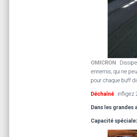
OMICRON
: Dissip
ennemis, qui ne peu
pour chaque buff di
Déchaîné
: inflige
Dans les grandes 
Capacité spéciale