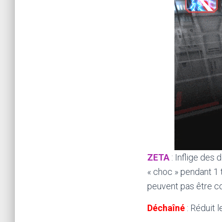
ZETA
: Inflige des 
« choc » pendant 1 
peuvent pas être co
Déchaîné
: Réduit 