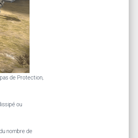
 pas de Protection,
dissipé ou
n du nombre de