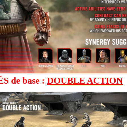
 de base :
DOUBLE ACTION