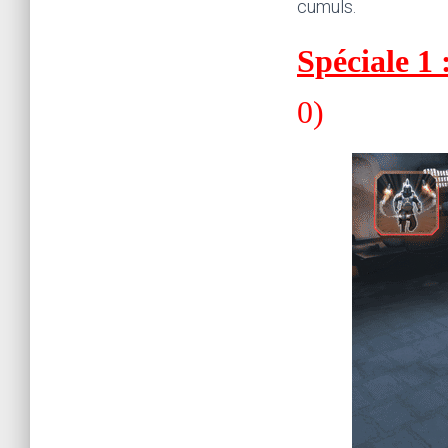
cumuls.
Spéciale
0)