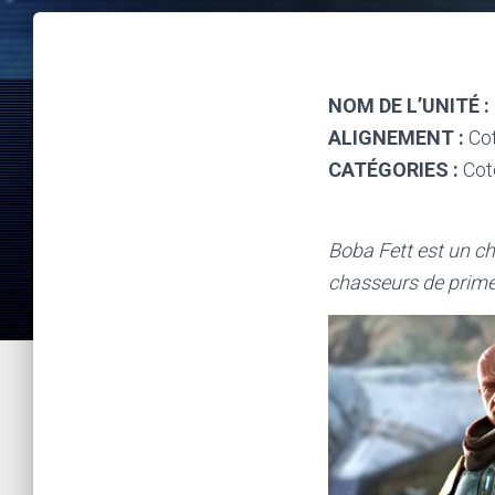
NOM DE L’UNITÉ :
ALIGNEMENT :
Cot
CATÉGORIES :
Coté
Boba Fett est un ch
chasseurs de primes