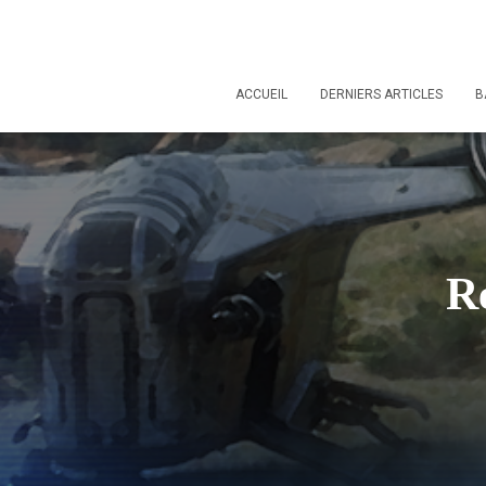
ACCUEIL
DERNIERS ARTICLES
B
Ré