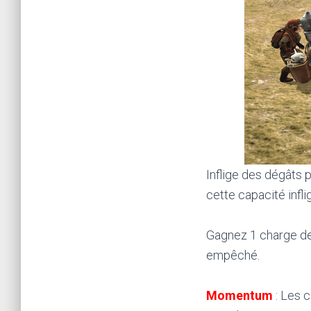
Inflige des dégâts p
cette capacité infli
Gagnez 1 charge d
empêché.
Momentum
: Les 