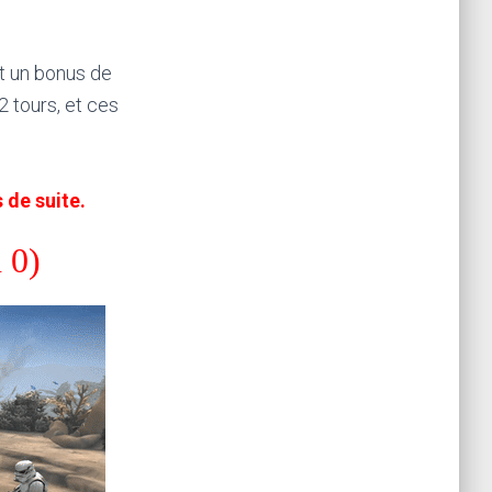
nt un bonus de
 tours, et ces
 de suite.
 0)