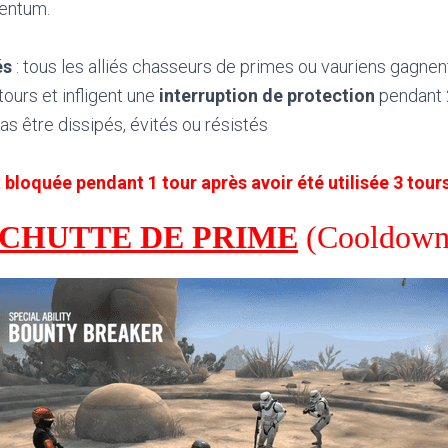
entum.
és
: tous les alliés chasseurs de primes ou vauriens gagne
tours et infligent une
interruption de protection
pendant 2
as être dissipés, évités ou résistés
 bloquée pendant 1 tour après avoir été utilisée 3 tours
 : CHUTTE DE PRIME
(Cooldown