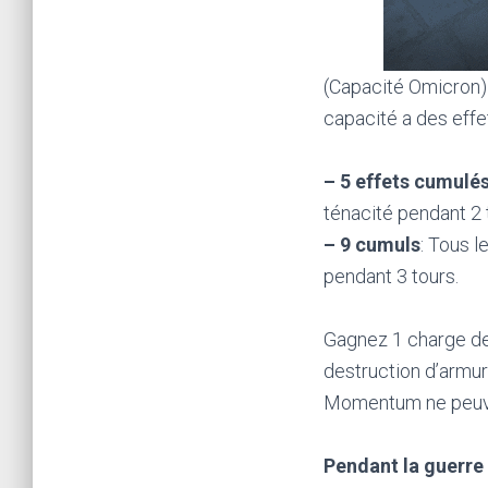
(Capacité Omicron) I
capacité a des eff
– 5 effets cumulé
ténacité pendant 2 
– 9 cumuls
: Tous 
pendant 3 tours.
Gagnez 1 charge de 
destruction d’armu
Momentum ne peuve
Pendant la guerre 