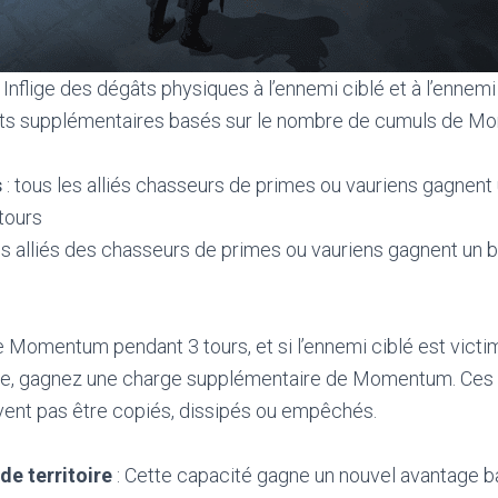
nflige des dégâts physiques à l’ennemi ciblé et à l’ennemi l
ets supplémentaires basés sur le nombre de cumuls de M
s
: tous les alliés chasseurs de primes ou vauriens gagnent
tours
les alliés des chasseurs de primes ou vauriens gagnent un 
Momentum pendant 3 tours, et si l’ennemi ciblé est victi
re, gagnez une charge supplémentaire de Momentum. Ces 
nt pas être copiés, dissipés ou empêchés.
de territoire
: Cette capacité gagne un nouvel avantage b