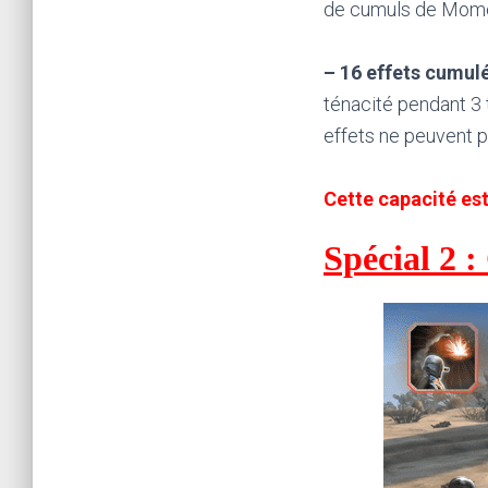
de cumuls de Mom
–
16
effets cumul
ténacité pendant 3 
effets ne peuvent p
Cette capacité est
Spécial 2