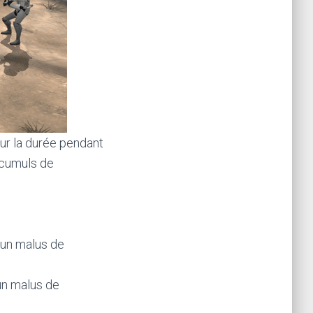
sur la durée pendant
 cumuls de
 un malus de
 un malus de