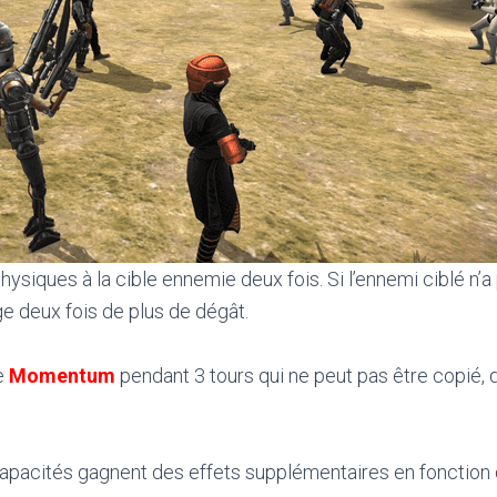
hysiques à la cible ennemie deux fois. Si l’ennemi ciblé n’a
ge deux fois de plus de dégât.
e
Momentum
pendant 3 tours qui ne peut pas être copié, 
capacités gagnent des effets supplémentaires en fonctio