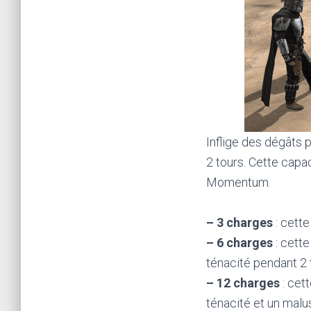
Inflige des dégâts 
2 tours. Cette cap
Momentum.
– 3 charges
: cett
– 6 charges
: cette
ténacité pendant 2 
– 12 charges
: cet
ténacité et un malu